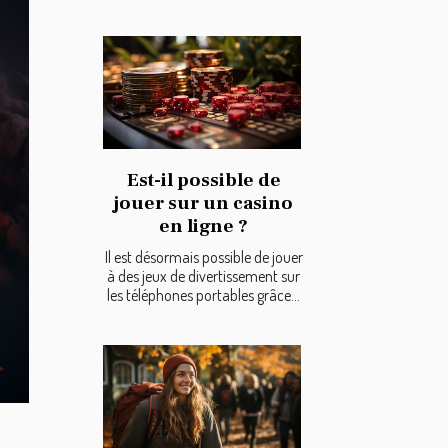
Est-il possible de
jouer sur un casino
en ligne ?
Il est désormais possible de jouer
à des jeux de divertissement sur
les téléphones portables grâce...