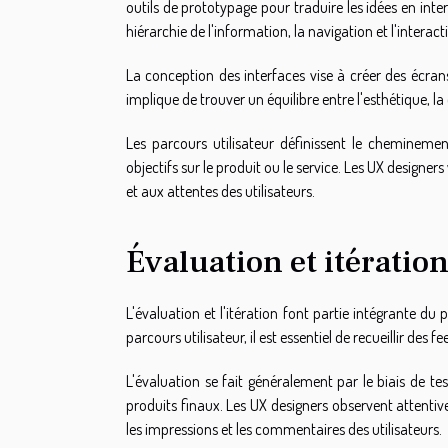
outils de prototypage pour traduire les idées en inter
hiérarchie de l'information, la navigation et l'interacti
La conception des interfaces vise à créer des écrans 
implique de trouver un équilibre entre l'esthétique, la 
Les parcours utilisateur définissent le cheminemen
objectifs sur le produit ou le service. Les UX designer
et aux attentes des utilisateurs.
Évaluation et itératio
L'évaluation et l'itération font partie intégrante du
parcours utilisateur, il est essentiel de recueillir des 
L'évaluation se fait généralement par le biais de test
produits finaux. Les UX designers observent attentivem
les impressions et les commentaires des utilisateurs.