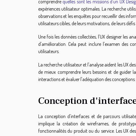
comprendre
quelles sont les missions d'un UX Desig
expériences utilisateur optimales. La recherche utilis
observations et les enquêtes pour recueillir des inf
utilisateurs cibles, de leurs motivations, de leurs défis
Une fois les données collectées, l'UX designer les a
d'amélioration. Cela peut inclure l'examen des co
utilisateurs.
La recherche utilisateur et l'analyse aident les UX des
de mieux comprendre leurs besoins et de guider la c
interactions et évaluer l'adéquation des conceptions
Conception d'interface
La conception d'interfaces et de parcours utilisa
implique la création de wireframes, de prototy
fonctionnalités du produit ou du service. Les UX desi