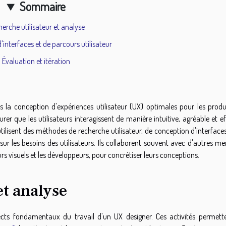
Sommaire
erche utilisateur et analyse
interfaces et de parcours utilisateur
Évaluation et itération
s la conception d'expériences utilisateur (UX) optimales pour les produ
urer que les utilisateurs interagissent de manière intuitive, agréable et e
 utilisent des méthodes de recherche utilisateur, de conception d'interface
 sur les besoins des utilisateurs. Ils collaborent souvent avec d'autres 
urs visuels et les développeurs, pour concrétiser leurs conceptions.
et analyse
pects fondamentaux du travail d'un UX designer. Ces activités permett