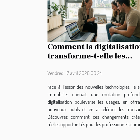
Comment la digitalisati
transforme-t-elle les
pratiques immobilières 
Vendredi 17 avril 2026 00:24
Face à l’essor des nouvelles technologies, le s
immobilier connaît une mutation profond
digitalisation bouleverse les usages, en offr
nouveaux outils et en accélérant les transac
Découvrez comment ces changements crée
réelles opportunités pour les professionnels com