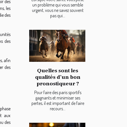
oir des
un problème qui vous semble
ns, les
urgent, vous ne savez souvent
die des
pas qui...
tunités
ks des
s, afin
er des
Quelles sont les
qualités d’un bon
pronostiqueur ?
Pour faire des paris sportifs
gagnants et minimiser ses
pertes, il est important de faire
recours...
 phase
et aux
 ou des