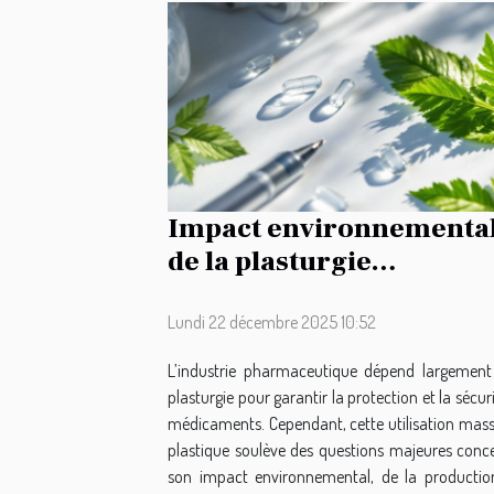
Impact environnementa
de la plasturgie
pharmaceutique :
innovations et défis
Lundi 22 décembre 2025 10:52
L’industrie pharmaceutique dépend largement
plasturgie pour garantir la protection et la sécur
médicaments. Cependant, cette utilisation mass
plastique soulève des questions majeures conc
son impact environnemental, de la productio