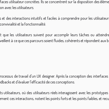
faces utilisateur concrètes. Ils se concentrent sur la disposition des éléme
on avec les utilisateurs.
et des interactions intuitifs et faciles à comprendre pour les utilisateur
convivialité et la fonctionnalité.
t que les utilisateurs suivent pour accomplir leurs tâches ou atteindre
s veillent à ce que ces parcours soient fluides, cohérents et répondent aux 
n
 processus de travail d'un UX designer. Après la conception des interfaces
feedbacks et d'évaluer l'efficacité de ces conceptions.
s utilisateurs, où des utilisateurs réels interagissent avec les prototypes
ent ces interactions, notent les points forts et les points faibles, et recu