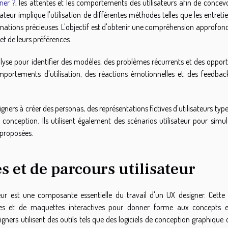
ner ?
, les attentes et les comportements des utilisateurs afin de concev
ateur implique l'utilisation de différentes méthodes telles que les entretie
ormations précieuses. L'objectif est d'obtenir une compréhension approfon
 et de leurs préférences.
nalyse pour identifier des modèles, des problèmes récurrents et des oppor
mportements d'utilisation, des réactions émotionnelles et des feedbac
igners à créer des personas, des représentations fictives d'utilisateurs type
onception. Ils utilisent également des scénarios utilisateur pour simul
 proposées.
s et de parcours utilisateur
teur est une composante essentielle du travail d'un UX designer. Cette
pes et de maquettes interactives pour donner forme aux concepts 
gners utilisent des outils tels que des logiciels de conception graphique