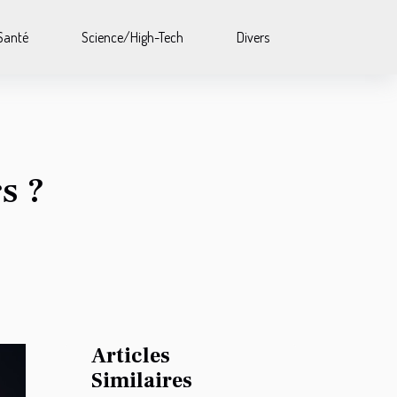
Santé
Science/High-Tech
Divers
s ?
Articles
Similaires