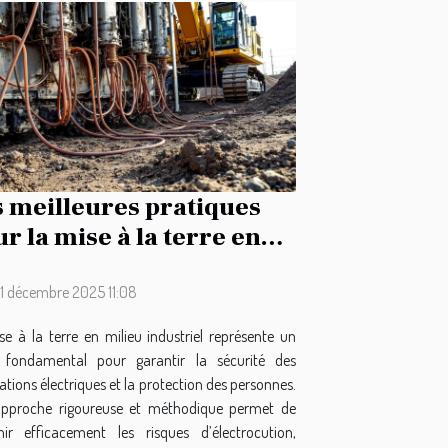
 meilleures pratiques
r la mise à la terre en
ieu industriel
 1 décembre 2025 11:08
se à la terre en milieu industriel représente un
 fondamental pour garantir la sécurité des
lations électriques et la protection des personnes.
pproche rigoureuse et méthodique permet de
nir efficacement les risques d’électrocution,