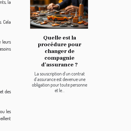
nts, la
s. Cela
Quelle est la
 leurs
procédure pour
besoins
changer de
compagnie
d’assurance ?
La souscription d’un contrat
d’assurance est devenue une
obligation pour toute personne
et le...
 et des
 ou les
eillent