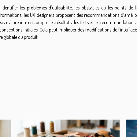
dentifier les problèmes d'utilisabilité, les obstacles ou les points de f
s informations, les UX designers proposent des recommandations d'amélio
onsiste à prendre en compte les résultats des tests et les recommandations,
nceptions initiales. Cela peut impliquer des modifications de l'interface
e globale du produit.