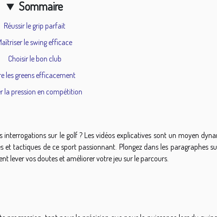
Sommaire
Réussir le grip parfait
aîtriser le swing efficace
Choisir le bon club
re les greens efficacement
r la pression en compétition
os interrogations sur le golf ? Les vidéos explicatives sont un moyen dy
 et tactiques de ce sport passionnant. Plongez dans les paragraphes su
 lever vos doutes et améliorer votre jeu sur le parcours.