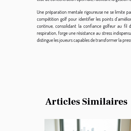
Une préparation mentale rigoureuse ne se limite pas
compétition golf pour identifier les points d’amélio
continue, consolidant la confiance golfeur au fil
respiration, forge une résistance au stress indispen
distingue les joueurs capables de transformer la press
Articles Similaires