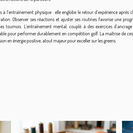
 à l’entraînement physique : elle englobe le retour d’expérience après 
ration. Observer ses réactions et ajuster ses routines favorise une prog
 des tournois. L’entraînement mental, couplé à des exercices d’ancrage
sable pour performer durablement en compétition golf. La maîtrise de ces
ion en énergie positive, atout majeur pour exceller sur les greens.