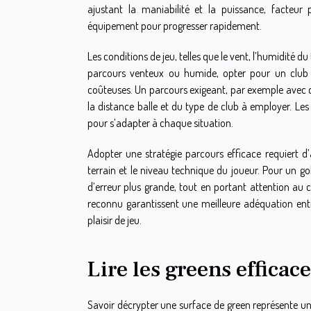
ajustant la maniabilité et la puissance, facteur
équipement pour progresser rapidement.
Les conditions de jeu, telles que le vent, l’humidité du
parcours venteux ou humide, opter pour un club au
coûteuses. Un parcours exigeant, par exemple avec 
la distance balle et du type de club à employer. Les 
pour s’adapter à chaque situation.
Adopter une stratégie parcours efficace requiert d’
terrain et le niveau technique du joueur. Pour un gol
d’erreur plus grande, tout en portant attention au 
reconnu garantissent une meilleure adéquation entre
plaisir de jeu.
Lire les greens effica
Savoir décrypter une surface de green représente u