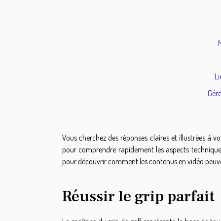
M
Li
Gére
Vous cherchez des réponses claires et illustrées à v
pour comprendre rapidement les aspects techniques
pour découvrir comment les contenus en vidéo peuvent
Réussir le grip parfait