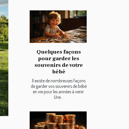
Quelques façons
pour garder les
souvenirs de votre
bébé
Il existe de nombreuses façons
de garder vos souvenirs de bébé
en vie pour les années à venir.
Une...