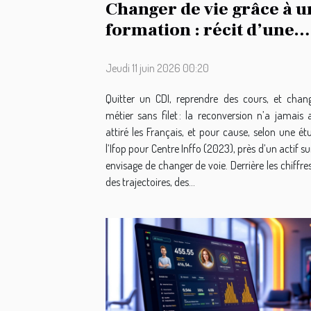
Changer de vie grâce à u
formation : récit d’une
reconversion audacieus
Jeudi 11 juin 2026 00:20
Quitter un CDI, reprendre des cours, et chan
métier sans filet : la reconversion n’a jamais 
attiré les Français, et pour cause, selon une é
l’Ifop pour Centre Inffo (2023), près d’un actif s
envisage de changer de voie. Derrière les chiffres,
des trajectoires, des...