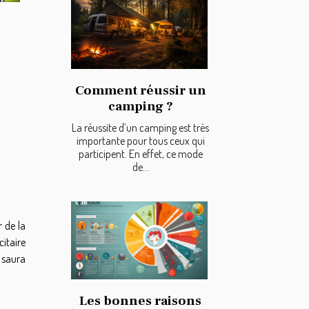
Comment réussir un
camping ?
La réussite d’un camping est très
importante pour tous ceux qui
participent. En effet, ce mode
de...
r de la
citaire
i saura
Les bonnes raisons