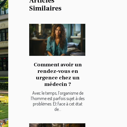
Articles
Similaires
Comment avoir un
rendez-vous en
urgence chez un
médecin ?
Avec le temps, l’organisme de
l’homme est parfois sujet à des
problèmes. Et face à cet état
de...