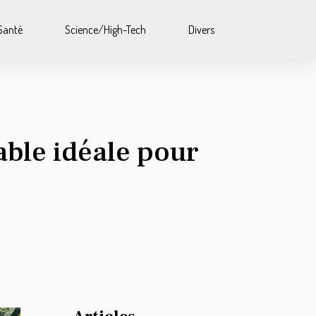
Santé
Science/High-Tech
Divers
able idéale pour