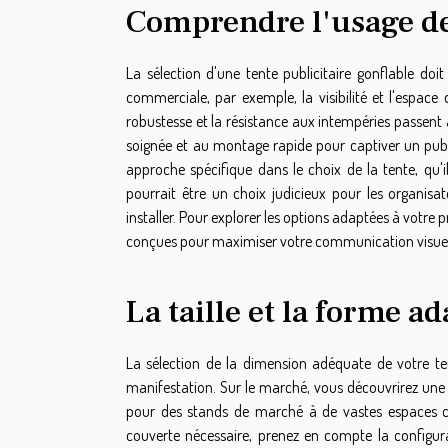
Comprendre l'usage de 
La sélection d'une tente publicitaire gonflable doi
commerciale, par exemple, la visibilité et l'espac
robustesse et la résistance aux intempéries passent a
soignée et au montage rapide pour captiver un publi
approche spécifique dans le choix de la tente, qu'il 
pourrait être un choix judicieux pour les organisa
installer. Pour explorer les options adaptées à votre
conçues pour maximiser votre communication visuell
La taille et la forme 
La sélection de la dimension adéquate de votre te
manifestation. Sur le marché, vous découvrirez une va
pour des stands de marché à de vastes espaces c
couverte nécessaire, prenez en compte la configur