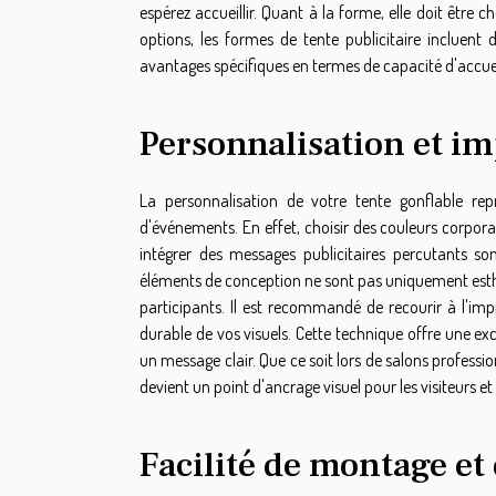
espérez accueillir. Quant à la forme, elle doit être c
options, les formes de tente publicitaire incluen
avantages spécifiques en termes de capacité d'accuei
Personnalisation et im
La personnalisation de votre tente gonflable re
d'événements. En effet, choisir des couleurs corpora
intégrer des messages publicitaires percutants s
éléments de conception ne sont pas uniquement esthé
participants. Il est recommandé de recourir à l'im
durable de vos visuels. Cette technique offre une exc
un message clair. Que ce soit lors de salons profession
devient un point d'ancrage visuel pour les visiteurs e
Facilité de montage et