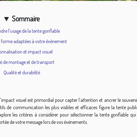
Sommaire
re l'usage de la tente gonflable
 la forme adaptées à votre événement
onnalisation et impact visuel
ité de montage et de transport
Qualité et durabilité
impact visuel est primordial pour capter l'attention et ancrer le souveni
ils de communication les plus visibles et efficaces figure la tente publi
 explore les critères à considérer pour sélectionner la tente gonflable qu
portée de votre message lors de vos événements.