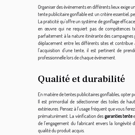
Organiser des événements en différents lieux exige un 
tente publicitaire gonflable est un critère essentiel,
La praticité qu'offre un système de gonflage efficac
en œuvre qui ne requiert pas de compétences te
parfaitement à la nature itinérante des campagnes pr
déplacement entre les différents sites et contribue
l'acquisition d'une tente, il est pertinent de pr
professionnelle lors de chaque événement.
Qualité et durabilité
En matière de tentes publicitaires gonflables, opter 
Il est primordial de sélectionner des toiles de ha
extérieures. Pensez à l'usage fréquent que vous ferez
prématurément. La vérification des
garanties tente
e
de l'engagement du fabricant envers la longévité 
qualité du produit acquis.