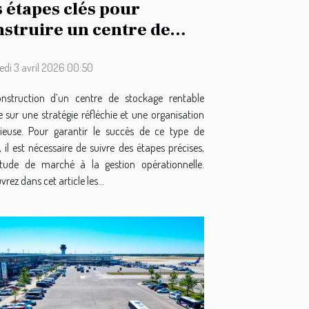
 étapes clés pour
struire un centre de
ockage rentable
edi 3 avril 2026 00:50
nstruction d’un centre de stockage rentable
 sur une stratégie réfléchie et une organisation
ieuse. Pour garantir le succès de ce type de
, il est nécessaire de suivre des étapes précises,
étude de marché à la gestion opérationnelle.
rez dans cet article les...