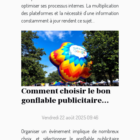
optimiser ses processus internes. La multiplication
des plateformes et la nécessité d'une information
constamment à jour rendent ce sujet...
Comment choisir le bon
gonflable publicitaire
pour votre événement ?
Vendredi 22 août 2025 09:46
Organiser un événement implique de nombreux
choix, et sélectionner le gonflable publicitaire