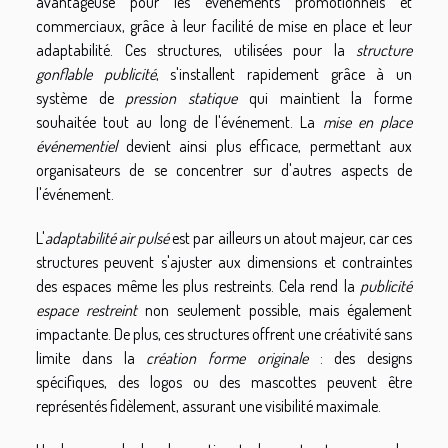
avantageuse pour les événements promotionnels et
commerciaux, grâce à leur facilité de mise en place et leur
adaptabilité. Ces structures, utilisées pour la
structure
gonflable publicité
, s'installent rapidement grâce à un
système de
pression statique
qui maintient la forme
souhaitée tout au long de l'événement. La
mise en place
événementiel
devient ainsi plus efficace, permettant aux
organisateurs de se concentrer sur d'autres aspects de
l'événement.
L'
adaptabilité air pulsé
est par ailleurs un atout majeur, car ces
structures peuvent s'ajuster aux dimensions et contraintes
des espaces même les plus restreints. Cela rend la
publicité
espace restreint
non seulement possible, mais également
impactante. De plus, ces structures offrent une créativité sans
limite dans la
création forme originale
: des designs
spécifiques, des logos ou des mascottes peuvent être
représentés fidèlement, assurant une visibilité maximale.