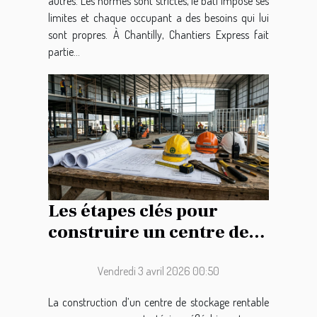
autres. Les normes sont strictes, le bâti impose ses
limites et chaque occupant a des besoins qui lui
sont propres. À Chantilly, Chantiers Express fait
partie...
Les étapes clés pour
construire un centre de
stockage rentable
Vendredi 3 avril 2026 00:50
La construction d’un centre de stockage rentable