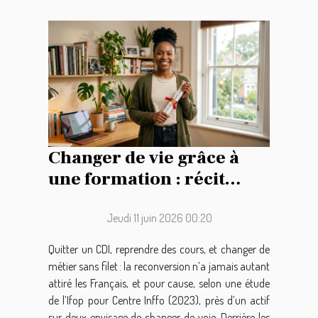
Changer de vie grâce à
une formation : récit
d’une reconversion
audacieuse
Jeudi 11 juin 2026 00:20
Quitter un CDI, reprendre des cours, et changer de
métier sans filet : la reconversion n’a jamais autant
attiré les Français, et pour cause, selon une étude
de l’Ifop pour Centre Inffo (2023), près d’un actif
sur deux envisage de changer de voie. Derrière les