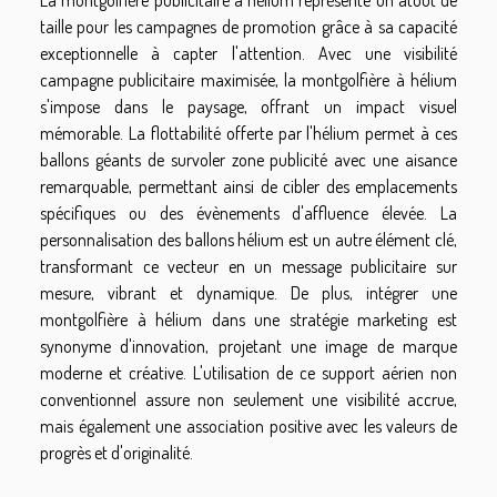
La montgolfière publicitaire à hélium représente un atout de
taille pour les campagnes de promotion grâce à sa capacité
exceptionnelle à capter l'attention. Avec une visibilité
campagne publicitaire maximisée, la montgolfière à hélium
s'impose dans le paysage, offrant un impact visuel
mémorable. La flottabilité offerte par l'hélium permet à ces
ballons géants de survoler zone publicité avec une aisance
remarquable, permettant ainsi de cibler des emplacements
spécifiques ou des évènements d'affluence élevée. La
personnalisation des ballons hélium est un autre élément clé,
transformant ce vecteur en un message publicitaire sur
mesure, vibrant et dynamique. De plus, intégrer une
montgolfière à hélium dans une stratégie marketing est
synonyme d'innovation, projetant une image de marque
moderne et créative. L'utilisation de ce support aérien non
conventionnel assure non seulement une visibilité accrue,
mais également une association positive avec les valeurs de
progrès et d'originalité.