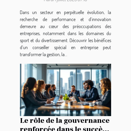
secteurs sportif et de
divertissement ?
Dans un secteur en perpétuelle évolution, la
recherche de performance et d’innovation
demeure au cœur des préoccupations des
entreprises, notamment dans les domaines du
sport et du divertissement. Découvrir les bénéfices
d’un conseiller spécial en entreprise peut
transformer la gestion, la...
Le rôle de la gouvernance
renforcée dans le succès