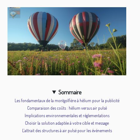
Sommaire
Les fondamentaux de la montgolfière à hélium pour la publicité
Comparaison des coûts : hélium versus air pulsé
Implications environnementales et réglementations
Choisir la solution adaptée à votre cible et message
L'attrait des structures à air pulsé pour les événements