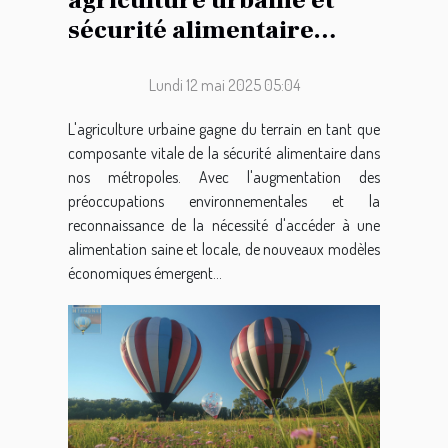
agriculture urbaine et
sécurité alimentaire
quels modèles
économiques émergents
Lundi 12 mai 2025 05:04
L'agriculture urbaine gagne du terrain en tant que
composante vitale de la sécurité alimentaire dans
nos métropoles. Avec l'augmentation des
préoccupations environnementales et la
reconnaissance de la nécessité d'accéder à une
alimentation saine et locale, de nouveaux modèles
économiques émergent...