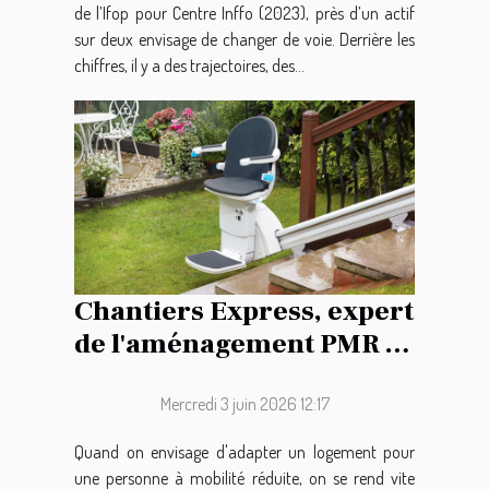
de l’Ifop pour Centre Inffo (2023), près d’un actif
sur deux envisage de changer de voie. Derrière les
chiffres, il y a des trajectoires, des...
Chantiers Express, expert
de l'aménagement PMR à
Chantilly !
Mercredi 3 juin 2026 12:17
Quand on envisage d'adapter un logement pour
une personne à mobilité réduite, on se rend vite