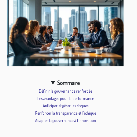
Sommaire
Définir la gouvernance renforcée
Les avantages pour la performance
Anticiper et gérer les risques
Renforcer la transparence et l’éthique
Adapter la gouvernance à l’innovation