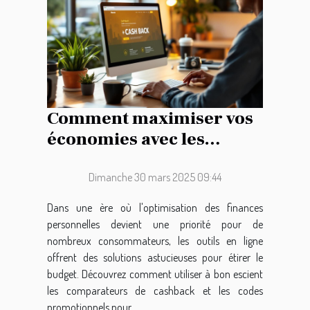
Comment maximiser vos
économies avec les
comparateurs de
cashback et codes promo
Dimanche 30 mars 2025 09:44
Dans une ère où l'optimisation des finances
personnelles devient une priorité pour de
nombreux consommateurs, les outils en ligne
offrent des solutions astucieuses pour étirer le
budget. Découvrez comment utiliser à bon escient
les comparateurs de cashback et les codes
promotionnels pour...