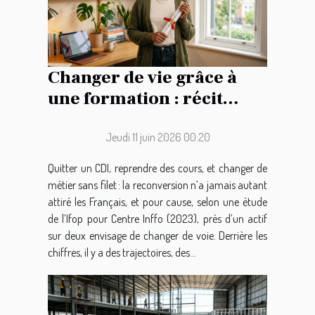
Changer de vie grâce à
une formation : récit
d’une reconversion
audacieuse
Jeudi 11 juin 2026 00:20
Quitter un CDI, reprendre des cours, et changer de
métier sans filet : la reconversion n’a jamais autant
attiré les Français, et pour cause, selon une étude
de l’Ifop pour Centre Inffo (2023), près d’un actif
sur deux envisage de changer de voie. Derrière les
chiffres, il y a des trajectoires, des...