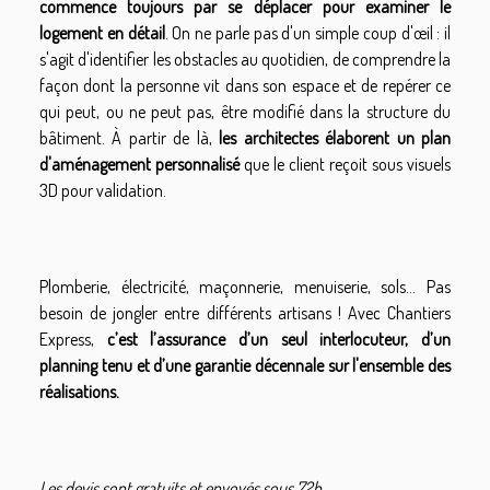
commence toujours par se déplacer pour examiner le
logement en détail
. On ne parle pas d'un simple coup d'œil : il
s'agit d'identifier les obstacles au quotidien, de comprendre la
façon dont la personne vit dans son espace et de repérer ce
qui peut, ou ne peut pas, être modifié dans la structure du
bâtiment. À partir de là,
les architectes élaborent un plan
d'aménagement personnalisé
que le client reçoit sous visuels
3D pour validation.
Plomberie, électricité, maçonnerie, menuiserie, sols… Pas
besoin de jongler entre différents artisans ! Avec Chantiers
Express,
c’est l’assurance d’un seul interlocuteur, d’un
planning tenu et d’une garantie décennale sur l'ensemble des
réalisations.
Les devis sont gratuits et envoyés sous 72h.