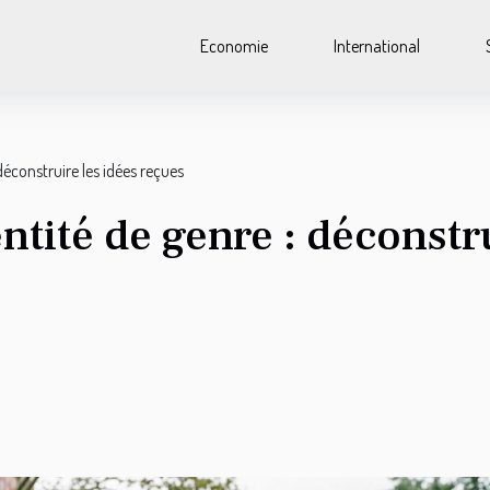
Economie
International
déconstruire les idées reçues
ntité de genre : déconstru