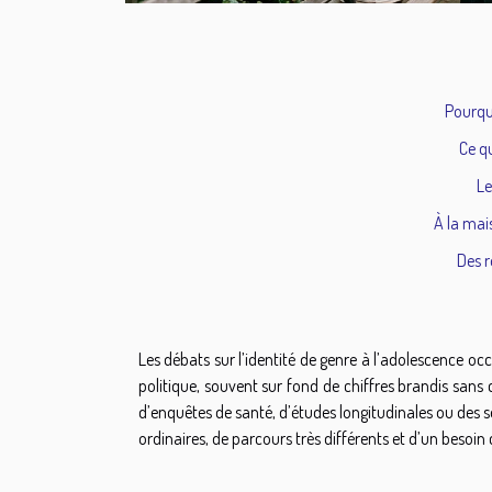
Pourqu
Ce q
Le
À la mai
Des r
Les débats sur l’identité de genre à l’adolescence occ
politique, souvent sur fond de chiffres brandis sans 
d’enquêtes de santé, d’études longitudinales ou des s
ordinaires, de parcours très différents et d’un besoin