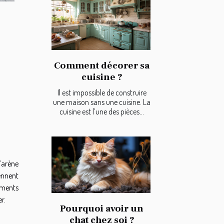
Comment décorer sa
cuisine ?
Il est impossible de construire
une maison sans une cuisine. La
cuisine est l’une des pièces...
l’arène
iennent
nements
r.
Pourquoi avoir un
chat chez soi ?