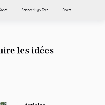
Santé
Science/High-Tech
Divers
ire les idées