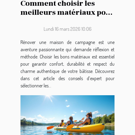
Comment choisir les
meilleurs matériaux pour
la rénovation de votre
maison de campagne ?
Lundi 16 mars 2026 10:06
Rénover une maison de campagne est une
aventure passionnante qui demande réflexion et
méthode. Choisir les bons matériaux est essentiel
pour garantir confort, durabilité et respect du
charme authentique de votre bâtisse. Découvrez
dans cet article des conseils d’expert pour
sélectionner les...