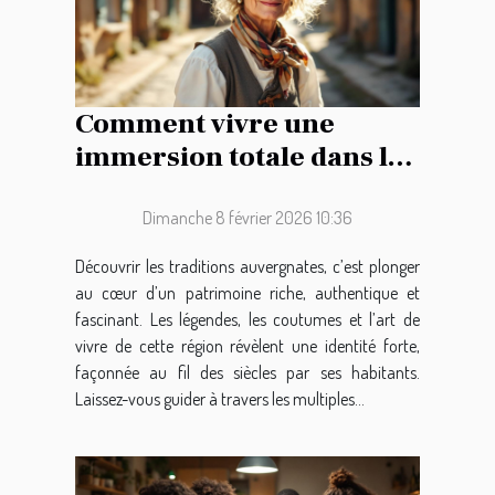
Comment vivre une
immersion totale dans les
traditions auvergnates ?
Dimanche 8 février 2026 10:36
Découvrir les traditions auvergnates, c’est plonger
au cœur d’un patrimoine riche, authentique et
fascinant. Les légendes, les coutumes et l’art de
vivre de cette région révèlent une identité forte,
façonnée au fil des siècles par ses habitants.
Laissez-vous guider à travers les multiples...