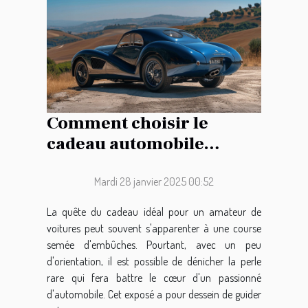
Comment choisir le
cadeau automobile
parfait pour les
passionnés de voitures
Mardi 28 janvier 2025 00:52
La quête du cadeau idéal pour un amateur de
voitures peut souvent s'apparenter à une course
semée d'embûches. Pourtant, avec un peu
d'orientation, il est possible de dénicher la perle
rare qui fera battre le cœur d'un passionné
d'automobile. Cet exposé a pour dessein de guider