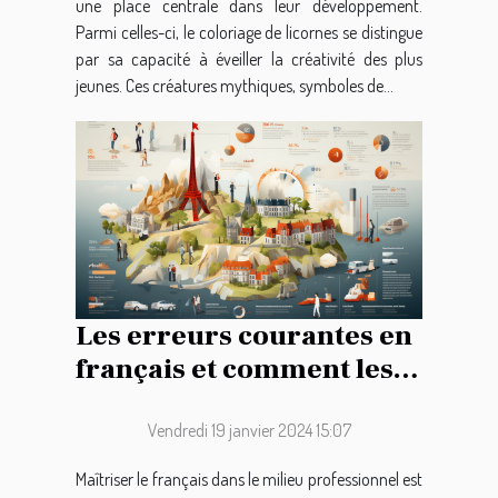
une place centrale dans leur développement.
Parmi celles-ci, le coloriage de licornes se distingue
par sa capacité à éveiller la créativité des plus
jeunes. Ces créatures mythiques, symboles de...
Les erreurs courantes en
français et comment les
éviter pour améliorer la
communication
Vendredi 19 janvier 2024 15:07
professionnelle
Maîtriser le français dans le milieu professionnel est