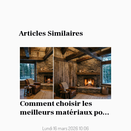
Articles Similaires
Comment choisir les
meilleurs matériaux pour
la rénovation de votre
maison de campagne ?
Lundi 16 mars 2026 10:06