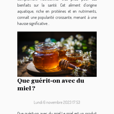
bienfaits sur la santé. Cet aliment d'origine
aquatique, riche en protéines et en nutriments,
connaît une popularité croissante, menant à une
hausse significative...
Que guérit-on avec du
miel ?
Lundi 6 novembre 2023 17:53
Que guérit-on avec du miel Le miel est un produit