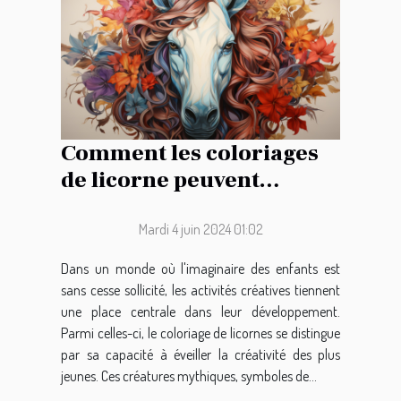
Comment les coloriages
de licorne peuvent
favoriser le
développement créatif
Mardi 4 juin 2024 01:02
chez les enfants
Dans un monde où l'imaginaire des enfants est
sans cesse sollicité, les activités créatives tiennent
une place centrale dans leur développement.
Parmi celles-ci, le coloriage de licornes se distingue
par sa capacité à éveiller la créativité des plus
jeunes. Ces créatures mythiques, symboles de...