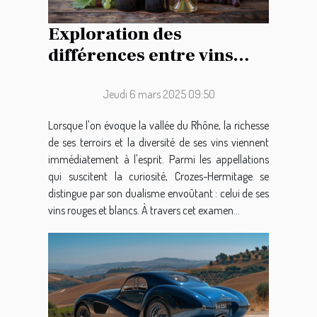
Exploration des
différences entre vins
rouges et blancs de
Crozes-Hermitage
Jeudi 6 mars 2025 09:50
Lorsque l'on évoque la vallée du Rhône, la richesse
de ses terroirs et la diversité de ses vins viennent
immédiatement à l'esprit. Parmi les appellations
qui suscitent la curiosité, Crozes-Hermitage se
distingue par son dualisme envoûtant : celui de ses
vins rouges et blancs. À travers cet examen...