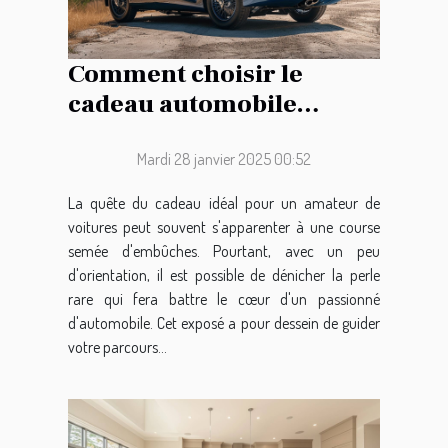
Comment choisir le
cadeau automobile
parfait pour les
passionnés de voitures
Mardi 28 janvier 2025 00:52
La quête du cadeau idéal pour un amateur de
voitures peut souvent s'apparenter à une course
semée d'embûches. Pourtant, avec un peu
d'orientation, il est possible de dénicher la perle
rare qui fera battre le cœur d'un passionné
d'automobile. Cet exposé a pour dessein de guider
votre parcours...