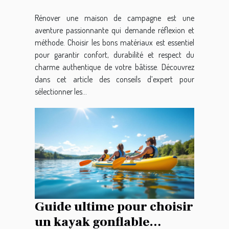
Rénover une maison de campagne est une
aventure passionnante qui demande réflexion et
méthode. Choisir les bons matériaux est essentiel
pour garantir confort, durabilité et respect du
charme authentique de votre bâtisse. Découvrez
dans cet article des conseils d’expert pour
sélectionner les...
Guide ultime pour choisir
un kayak gonflable