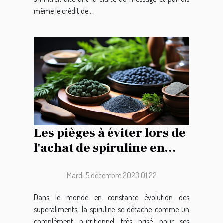
même le crédit de...
Les pièges à éviter lors de
l'achat de spiruline en
ligne
Mardi 5 décembre 2023 01:22
Dans le monde en constante évolution des
superaliments, la spiruline se détache comme un
complément nutritionnel très prisé pour ses