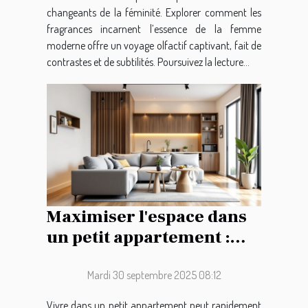
changeants de la féminité. Explorer comment les
fragrances incarnent l’essence de la femme
moderne offre un voyage olfactif captivant, fait de
contrastes et de subtilités. Poursuivez la lecture...
Maximiser l'espace dans
un petit appartement :
conseils pratiques
Mardi 30 septembre 2025 08:12
Vivre dans un petit appartement peut rapidement