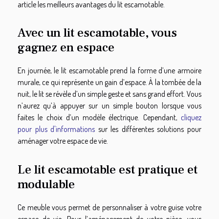
article les meilleurs avantages du lit escamotable.
Avec un lit escamotable, vous
gagnez en espace
En journée
,
le lit escamotable prend la forme d’une armoire
murale, ce qui représente un gain d’espace.
À
la tombé
e
de la
nuit, le lit se révèle d’un simple geste et sans grand effort. Vous
n’aurez qu’
à
appuyer sur un simple bouton lorsque vous
faite
s
le choix d’un modèle électrique. Cependant,
cliquez
pour plus d'informations
sur les différentes solutions pour
aménager votre espace de vie.
Le lit escamotable est pratique et
modulable
Ce meuble vous permet de personnaliser à votre guise votre
espace de vie. Pour l’aménagement de votre pièce
,
vous