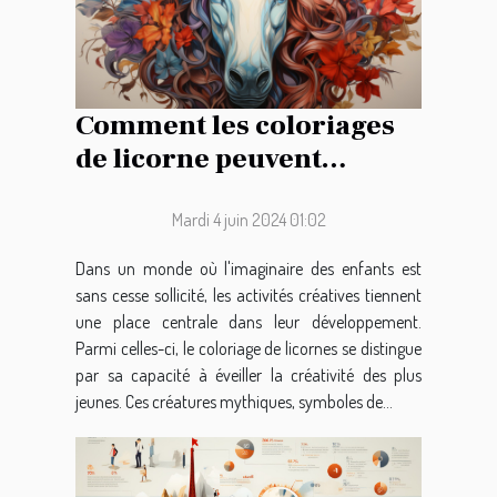
Comment les coloriages
de licorne peuvent
favoriser le
développement créatif
Mardi 4 juin 2024 01:02
chez les enfants
Dans un monde où l'imaginaire des enfants est
sans cesse sollicité, les activités créatives tiennent
une place centrale dans leur développement.
Parmi celles-ci, le coloriage de licornes se distingue
par sa capacité à éveiller la créativité des plus
jeunes. Ces créatures mythiques, symboles de...