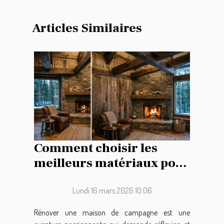
Articles Similaires
Comment choisir les
meilleurs matériaux pour
la rénovation de votre
maison de campagne ?
Lundi 16 mars 2026 10:06
Rénover une maison de campagne est une