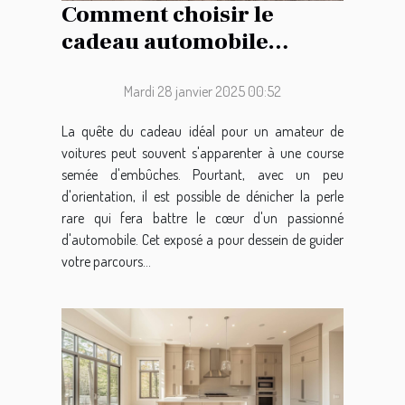
Comment choisir le
cadeau automobile
parfait pour les
passionnés de voitures
Mardi 28 janvier 2025 00:52
La quête du cadeau idéal pour un amateur de
voitures peut souvent s'apparenter à une course
semée d'embûches. Pourtant, avec un peu
d'orientation, il est possible de dénicher la perle
rare qui fera battre le cœur d'un passionné
d'automobile. Cet exposé a pour dessein de guider
votre parcours...