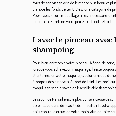
forts de son visage afin de le rendre plus beau et plu
on note les fonds de teint. C’est une catégorie de 
Pour réussir son maquillage, il est nécessaire d’e
aideront à entretenir votre pinceau à fond de teint.
Laver le pinceau avec 
shampoing
Pour bien entretenir votre pinceau à fond de teint, 
lorsque vous achevez un maquillage, il reste toujours d
et entamez un autre maquillage, celui-ci risque de ne 
à propos des pinceaux à fond de teint. Les meilleur
maquillage sont le savon de Marseille et le shampoing
Le savon de Marseille est le plus utilisé à cause de son 
du pinceau dans de l’eau tiède. Ensuite, il faudra ap
poils contre le creux de votre main afin de faire sor