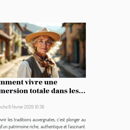
mment vivre une
ersion totale dans les
ditions auvergnates ?
che 8 février 2026 10:36
rir les traditions auvergnates, c’est plonger au
d’un patrimoine riche, authentique et fascinant.