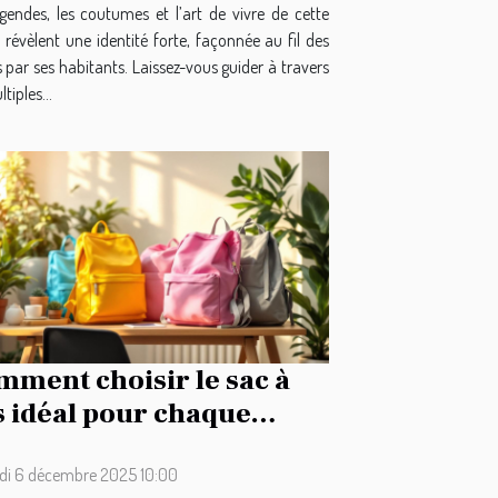
égendes, les coutumes et l’art de vivre de cette
 révèlent une identité forte, façonnée au fil des
s par ses habitants. Laissez-vous guider à travers
tiples...
ment choisir le sac à
s idéal pour chaque
casion ?
i 6 décembre 2025 10:00