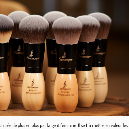
ilisée de plus en plus par la gent féminine. Il sert à mettre en valeur les