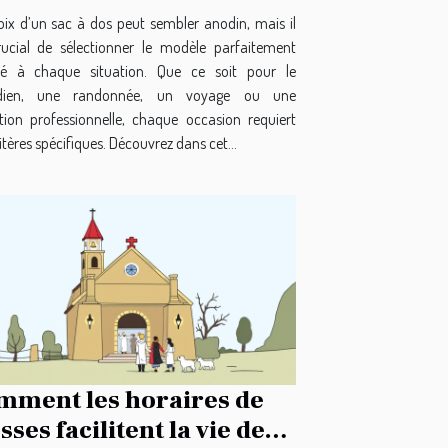
oix d’un sac à dos peut sembler anodin, mais il
rucial de sélectionner le modèle parfaitement
é à chaque situation. Que ce soit pour le
idien, une randonnée, un voyage ou une
sation professionnelle, chaque occasion requiert
itères spécifiques. Découvrez dans cet...
mment les horaires de
ses facilitent la vie des