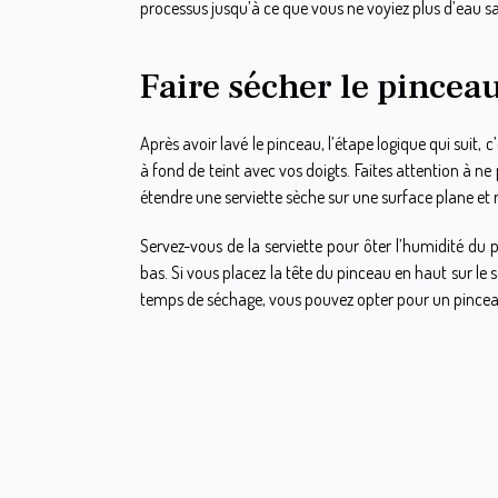
processus jusqu’à ce que vous ne voyiez plus d’eau sa
Faire sécher le pincea
Après avoir lavé le pinceau, l’étape logique qui suit
à fond de teint avec vos doigts. Faites attention à ne
étendre une serviette sèche sur une surface plane et 
Servez-vous de la serviette pour ôter l’humidité du 
bas. Si vous placez la tête du pinceau en haut sur le sé
temps de séchage, vous pouvez opter pour un pinceau 