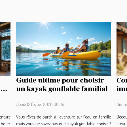
Guide ultime pour choisir
Co
ur
un kayak gonflable familial
imm
tra
Jeudi 12 février 2026 00:36
Diman
enture
Vous rêvez de partir à l’aventure sur l’eau en famille
Découv
thode.
mais vous ne savez pas quel kayak gonflable choisir ?
cœur 