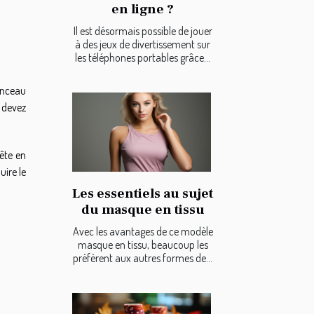
en ligne ?
Il est désormais possible de jouer
à des jeux de divertissement sur
les téléphones portables grâce...
pinceau
s devez
tête en
uire le
Les essentiels au sujet
du masque en tissu
Avec les avantages de ce modèle
masque en tissu, beaucoup les
préfèrent aux autres formes de...