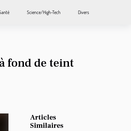
Santé
Science/High-Tech
Divers
à fond de teint
Articles
Similaires