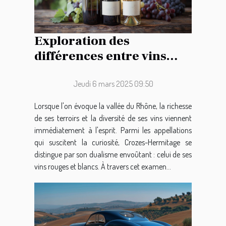
Exploration des
différences entre vins
rouges et blancs de
Crozes-Hermitage
Jeudi 6 mars 2025 09:50
Lorsque l'on évoque la vallée du Rhône, la richesse
de ses terroirs et la diversité de ses vins viennent
immédiatement à l'esprit. Parmi les appellations
qui suscitent la curiosité, Crozes-Hermitage se
distingue par son dualisme envoûtant : celui de ses
vins rouges et blancs. À travers cet examen...