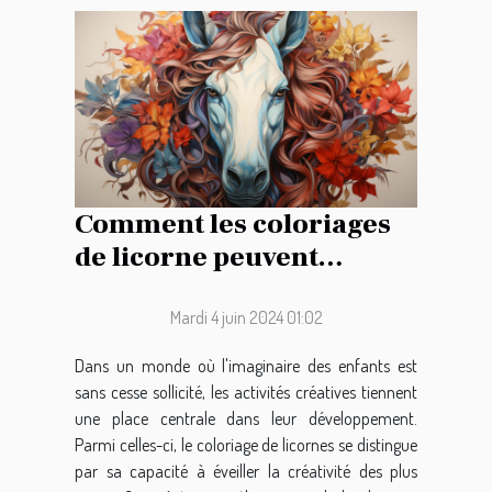
Comment les coloriages
de licorne peuvent
favoriser le
développement créatif
Mardi 4 juin 2024 01:02
chez les enfants
Dans un monde où l'imaginaire des enfants est
sans cesse sollicité, les activités créatives tiennent
une place centrale dans leur développement.
Parmi celles-ci, le coloriage de licornes se distingue
par sa capacité à éveiller la créativité des plus