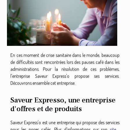
En ces moment de crise sanitaire dans le monde, beaucoup
de difficultés sont rencontrées lors des pauses café dans les
administrations. Pour la résolution de ces problèmes,
l'entreprise Saveur Express'o propose ses services.
Découvrons ensemble cet entreprise.
Saveur Expresso, une entreprise
d'offres et de produits
Saveur Express'o est une entreprise qui propose des services
pour les poses cafés. Plus d'informations sur son
site
.