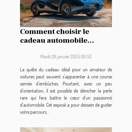
Comment choisir le
cadeau automobile
parfait pour les
passionnés de voitures
Mardi 28 janvier 2025 00:52
La quête du cadeau idéal pour un amateur de
voitures peut souvent s'apparenter à une course
semée d'embûches. Pourtant, avec un peu
d'orientation, il est possible de dénicher la perle
rare qui fera battre le cœur d'un passionné
d'automobile. Cet exposé a pour dessein de guider
votre parcours...