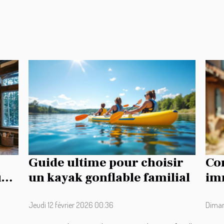
Guide ultime pour choisir
Co
ur
un kayak gonflable familial
imm
tra
Jeudi 12 février 2026 00:36
Diman