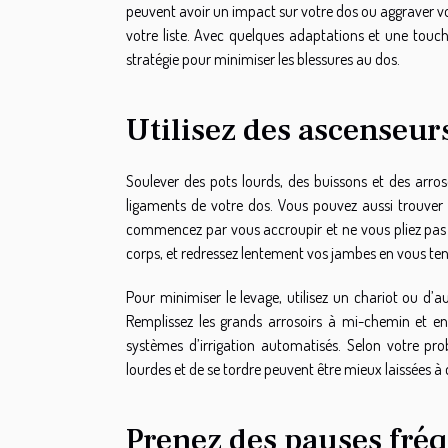
peuvent avoir un impact sur votre dos ou aggraver vot
votre liste. Avec quelques adaptations et une touch
stratégie pour minimiser les blessures au dos.
Utilisez des ascenseur
Soulever des pots lourds, des buissons et des arros
ligaments de votre dos. Vous pouvez aussi trouver 
commencez par vous accroupir et ne vous pliez pas à l
corps, et redressez lentement vos jambes en vous te
Pour minimiser le levage, utilisez un chariot ou d’a
Remplissez les grands arrosoirs à mi-chemin et en
systèmes d’irrigation automatisés. Selon votre pr
lourdes et de se tordre peuvent être mieux laissées à 
Prenez des pauses fréq