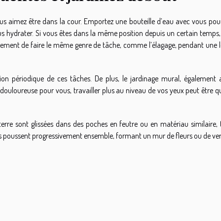
vous aimez être dans la cour. Emportez une bouteille d’eau avec vous pou
s hydrater. Si vous êtes dans la même position depuis un certain temps, 
alement de faire le même genre de tâche, comme l’élagage, pendant une 
tion périodique de ces tâches. De plus, le jardinage mural, également 
st douloureuse pour vous, travailler plus au niveau de vos yeux peut être 
terre sont glissées dans des poches en feutre ou en matériau similaire, 
es poussent progressivement ensemble, formant un mur de fleurs ou de ve