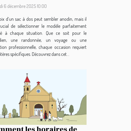
i 6 décembre 2025 10:00
oix d’un sac à dos peut sembler anodin, mais il
rucial de sélectionner le modèle parfaitement
é à chaque situation. Que ce soit pour le
idien, une randonnée, un voyage ou une
sation professionnelle, chaque occasion requiert
itères spécifiques. Découvrez dans cet...
mment les horaires de