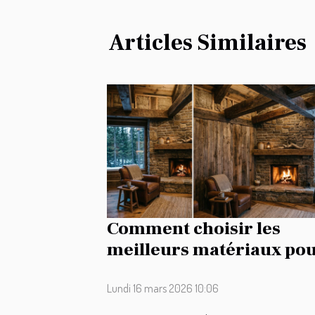
Articles Similaires
Comment choisir les
meilleurs matériaux po
la rénovation de votre
maison de campagne ?
Lundi 16 mars 2026 10:06