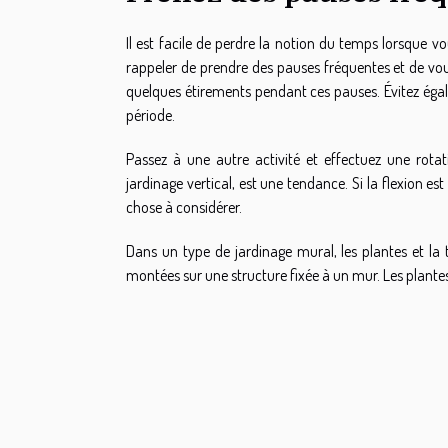
Il est facile de perdre la notion du temps lorsque 
rappeler de prendre des pauses fréquentes et de vou
quelques étirements pendant ces pauses. Évitez ég
période.
Passez à une autre activité et effectuez une rota
jardinage vertical, est une tendance. Si la flexion e
chose à considérer.
Dans un type de jardinage mural, les plantes et la 
montées sur une structure fixée à un mur. Les plant