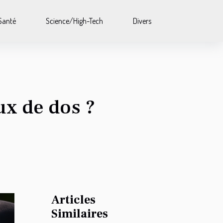
Santé
Science/High-Tech
Divers
ux de dos ?
Articles
Similaires