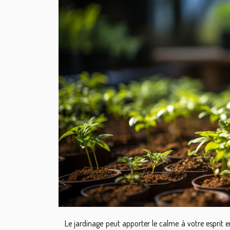
Le jardinage peut apporter le calme à votre esprit e