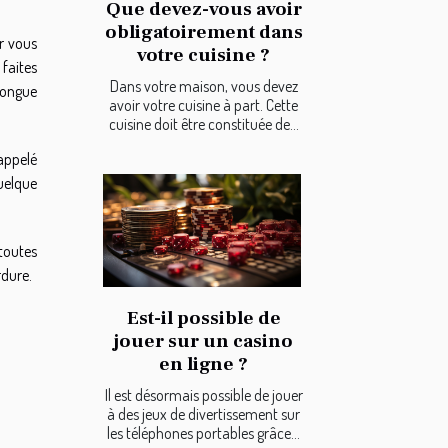
Que devez-vous avoir
obligatoirement dans
r vous
votre cuisine ?
faites
Dans votre maison, vous devez
longue
avoir votre cuisine à part. Cette
cuisine doit être constituée de...
appelé
quelque
toutes
rdure.
Est-il possible de
jouer sur un casino
en ligne ?
Il est désormais possible de jouer
à des jeux de divertissement sur
les téléphones portables grâce...