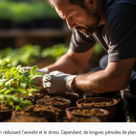
n réduisant l’anxiété et le stress. Cependant, de longues périodes de pla