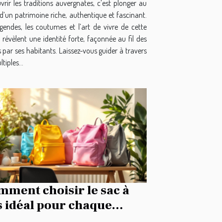
rir les traditions auvergnates, c’est plonger au
d’un patrimoine riche, authentique et fascinant.
égendes, les coutumes et l’art de vivre de cette
 révèlent une identité forte, façonnée au fil des
s par ses habitants. Laissez-vous guider à travers
tiples...
ment choisir le sac à
s idéal pour chaque
casion ?