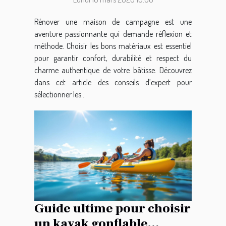
maison de campagne ?
Rénover une maison de campagne est une
aventure passionnante qui demande réflexion et
méthode. Choisir les bons matériaux est essentiel
pour garantir confort, durabilité et respect du
charme authentique de votre bâtisse. Découvrez
dans cet article des conseils d’expert pour
sélectionner les...
Guide ultime pour choisir
un kayak gonflable