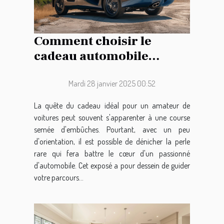
Comment choisir le
cadeau automobile
parfait pour les
passionnés de voitures
Mardi 28 janvier 2025 00:52
La quête du cadeau idéal pour un amateur de
voitures peut souvent s'apparenter à une course
semée d'embûches. Pourtant, avec un peu
d'orientation, il est possible de dénicher la perle
rare qui fera battre le cœur d'un passionné
d'automobile. Cet exposé a pour dessein de guider
votre parcours...