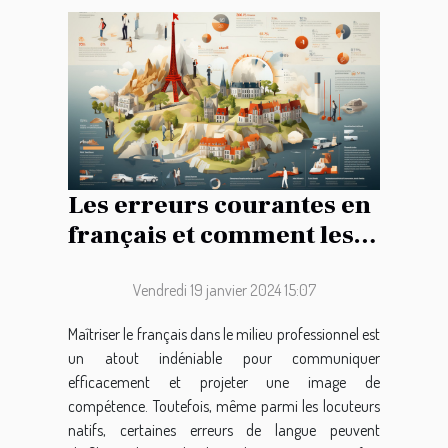
Les erreurs courantes en
français et comment les
éviter pour améliorer la
communication
Vendredi 19 janvier 2024 15:07
professionnelle
Maîtriser le français dans le milieu professionnel est
un atout indéniable pour communiquer
efficacement et projeter une image de
compétence. Toutefois, même parmi les locuteurs
natifs, certaines erreurs de langue peuvent