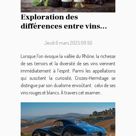
Exploration des
différences entre vins
rouges et blancs de
Crozes-Hermitage
Jeudi 6 mars 2025 09:50
Lorsque l'on évoque la vallée du Rhône, la richesse
de ses terroirs et la diversité de ses vins viennent
immédiatement à l'esprit. Parmi les appellations
qui suscitent la curiosité, Crozes-Hermitage se
distingue par son dualisme envoûtant : celui de ses
vins rouges et blancs. À travers cet examen...