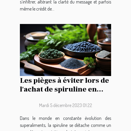
s'infiltrer, altérant la clarté du message et parfois
même le crédit de...
Les pièges à éviter lors de
l'achat de spiruline en
ligne
Mardi 5 décembre 2023 01:22
Dans le monde en constante évolution des
superaliments, la spiruline se détache comme un