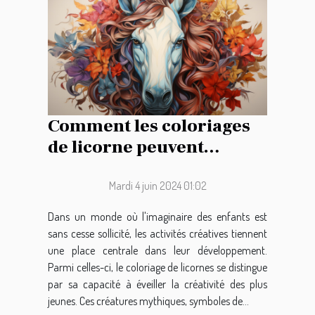
Comment les coloriages
de licorne peuvent
favoriser le
développement créatif
Mardi 4 juin 2024 01:02
chez les enfants
Dans un monde où l'imaginaire des enfants est
sans cesse sollicité, les activités créatives tiennent
une place centrale dans leur développement.
Parmi celles-ci, le coloriage de licornes se distingue
par sa capacité à éveiller la créativité des plus
jeunes. Ces créatures mythiques, symboles de...