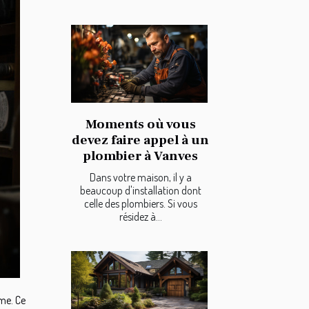
Moments où vous
devez faire appel à un
plombier à Vanves
Dans votre maison, il y a
beaucoup d'installation dont
celle des plombiers. Si vous
résidez à...
me. Ce