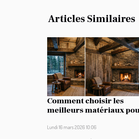
Articles Similaires
Comment choisir les
meilleurs matériaux po
la rénovation de votre
maison de campagne ?
Lundi 16 mars 2026 10:06