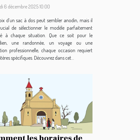
i 6 décembre 2025 10:00
oix d’un sac à dos peut sembler anodin, mais il
rucial de sélectionner le modèle parfaitement
é à chaque situation. Que ce soit pour le
idien, une randonnée, un voyage ou une
sation professionnelle, chaque occasion requiert
itères spécifiques. Découvrez dans cet...
mment les horaires de