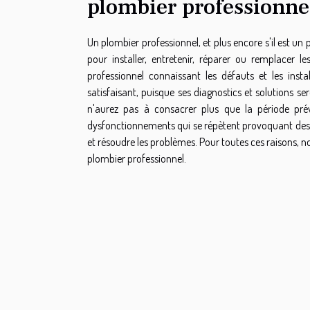
plombier professionne
Un plombier professionnel, et plus encore s'il est un 
pour installer, entretenir, réparer ou remplacer
professionnel connaissant les défauts et les inst
satisfaisant, puisque ses diagnostics et solutions 
n'aurez pas à consacrer plus que la période pré
dysfonctionnements qui se répètent provoquant des p
et résoudre les problèmes. Pour toutes ces raisons,
plombier professionnel.