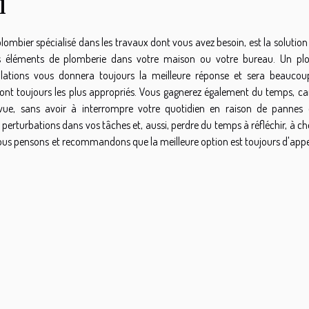
l
plombier spécialisé dans les travaux dont vous avez besoin, est la solution
 les éléments de plomberie dans votre maison ou votre bureau. Un pl
allations vous donnera toujours la meilleure réponse et sera beaucou
seront toujours les plus appropriés. Vous gagnerez également du temps, ca
vue, sans avoir à interrompre votre quotidien en raison de pannes
erturbations dans vos tâches et, aussi, perdre du temps à réfléchir, à ch
 nous pensons et recommandons que la meilleure option est toujours d'appe