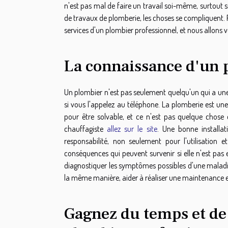
n'est pas mal de faire un travail soi-même, surtout s
de travaux de plomberie, les choses se compliquent. 
services d'un plombier professionnel, et nous allons v
La connaissance d'un 
Un plombier n'est pas seulement quelqu'un qui a une 
si vous l'appelez au téléphone. La plomberie est un
pour être solvable, et ce n'est pas quelque chose
chauffagiste
allez sur le site
. Une bonne installa
responsabilité, non seulement pour l'utilisation et
conséquences qui peuvent survenir si elle n'est p
diagnostiquer les symptômes possibles d'une maladie
la même manière, aider à réaliser une maintenance eff
Gagnez du temps et de