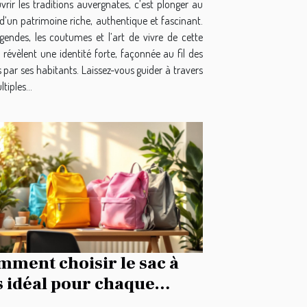
rir les traditions auvergnates, c’est plonger au
d’un patrimoine riche, authentique et fascinant.
égendes, les coutumes et l’art de vivre de cette
 révèlent une identité forte, façonnée au fil des
s par ses habitants. Laissez-vous guider à travers
tiples...
ment choisir le sac à
s idéal pour chaque
casion ?