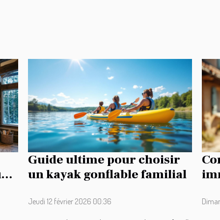
Guide ultime pour choisir
Co
ur
un kayak gonflable familial
imm
tra
Jeudi 12 février 2026 00:36
Diman