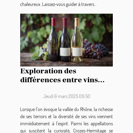
chaleureux. Laissez-vous guider à travers...
Exploration des
différences entre vins
rouges et blancs de
Crozes-Hermitage
Jeudi 6 mars 2025 09:50
Lorsque l'on évoque la vallée du Rhône, la richesse
de ses terroirs et la diversité de ses vins viennent
immédiatement à l'esprit. Parmi les appellations
qui suscitent la curiosité, Crozes-Hermitage se