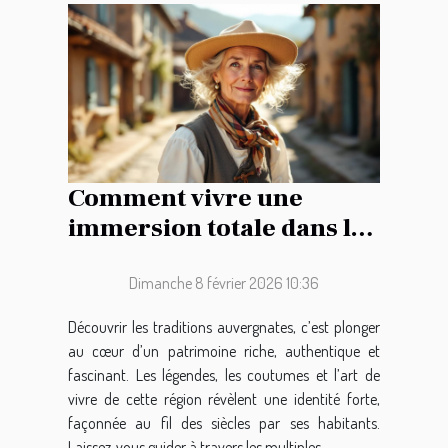
Comment vivre une
immersion totale dans les
traditions auvergnates ?
Dimanche 8 février 2026 10:36
Découvrir les traditions auvergnates, c’est plonger
au cœur d’un patrimoine riche, authentique et
fascinant. Les légendes, les coutumes et l’art de
vivre de cette région révèlent une identité forte,
façonnée au fil des siècles par ses habitants.
Laissez-vous guider à travers les multiples...