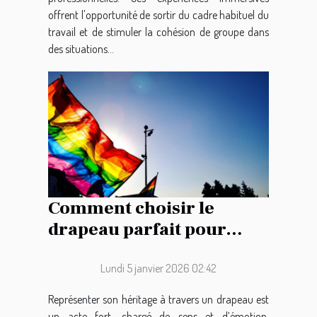
offrent l'opportunité de sortir du cadre habituel du
travail et de stimuler la cohésion de groupe dans
des situations...
Comment choisir le
drapeau parfait pour
représenter votre
héritage ?
Lundi 5 janvier 2026 02:42
Représenter son héritage à travers un drapeau est
un acte fort, chargé de sens et d’émotion.