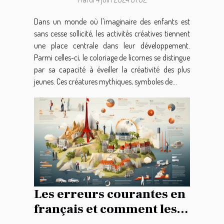
développement créatif
chez les enfants
Dans un monde où l'imaginaire des enfants est
sans cesse sollicité, les activités créatives tiennent
une place centrale dans leur développement.
Parmi celles-ci, le coloriage de licornes se distingue
par sa capacité à éveiller la créativité des plus
jeunes. Ces créatures mythiques, symboles de...
Les erreurs courantes en
français et comment les
éviter pour améliorer la