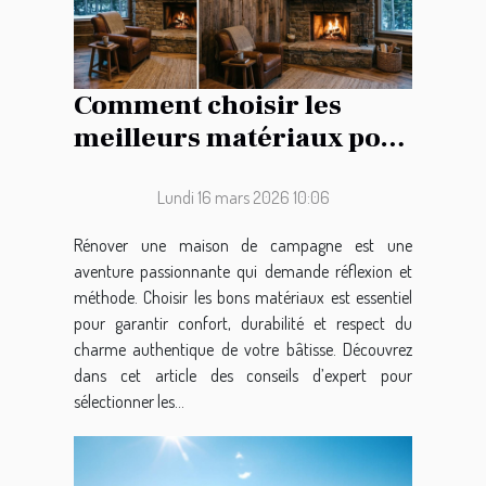
Comment choisir les
meilleurs matériaux pour
la rénovation de votre
maison de campagne ?
Lundi 16 mars 2026 10:06
Rénover une maison de campagne est une
aventure passionnante qui demande réflexion et
méthode. Choisir les bons matériaux est essentiel
pour garantir confort, durabilité et respect du
charme authentique de votre bâtisse. Découvrez
dans cet article des conseils d’expert pour
sélectionner les...