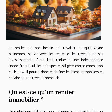
Le rentier n'a pas besoin de travailler, puisqu'il gagne
pleinement sa vie avec les rentes et les revenus de ses
investissements. Alors, tout rentier a une indépendance
financière s'il suit les principes et s’il gère correctement son
cash-flow. Il pourra donc enchaîner les biens immobiliers et
se faire plus de revenus mensuels.
Qu'est-ce qu'un rentier
immobilier ?
Un rentier immobilier est une personne ayant investi dans un