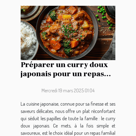
Préparer un curry doux
japonais pour un repas
familial réussi
Mercredi 19 mars 2025 01:04
La cuisine japonaise, connue pour sa finesse et ses
saveurs délicates, nous offre un plat réconfortant
qui séduit les papilles de toute la famille : le curry
doux japonais. Ce mets, à la fois simple et
savoureux, est le choix idéal pour un repas familial