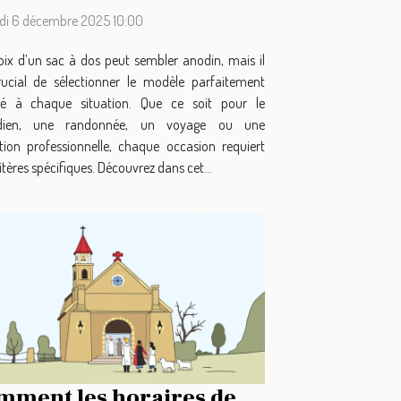
i 6 décembre 2025 10:00
oix d’un sac à dos peut sembler anodin, mais il
rucial de sélectionner le modèle parfaitement
é à chaque situation. Que ce soit pour le
idien, une randonnée, un voyage ou une
sation professionnelle, chaque occasion requiert
itères spécifiques. Découvrez dans cet...
mment les horaires de