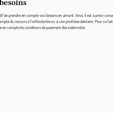
besoins
tif de prendre en compte vos besoins en amont. Ainsi, il est à priori conse
compte du recours à l’orthodontie ou à une prothèse dentaire. Pour ce fait
re en compte les conditions de paiement des indemnités.