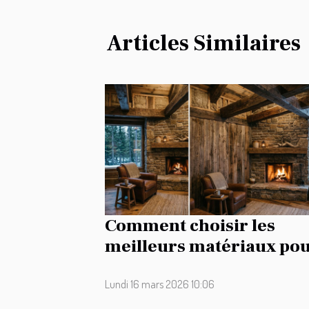
Articles Similaires
Comment choisir les
meilleurs matériaux po
la rénovation de votre
maison de campagne ?
Lundi 16 mars 2026 10:06