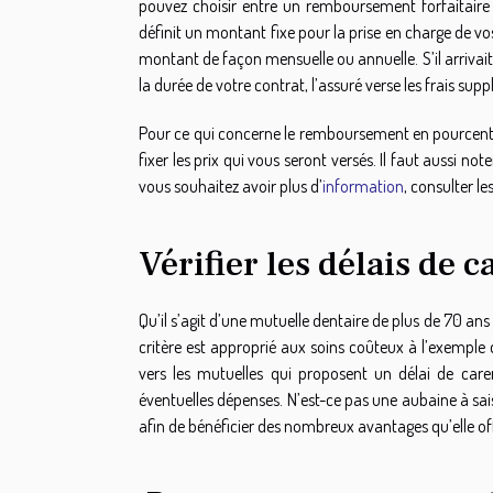
pouvez choisir entre un remboursement forfaitaire
définit un montant fixe pour la prise en charge de vos
montant de façon mensuelle ou annuelle. S’il arrivai
la durée de votre contrat, l’assuré verse les frais sup
Pour ce qui concerne le remboursement en pourcentage
fixer les prix qui vous seront versés. Il faut aussi 
vous souhaitez avoir plus d’
information
, consulter le
Vérifier les délais de 
Qu’il s’agit d’une mutuelle dentaire de plus de 70 ans o
critère est approprié aux soins coûteux à l’exemple 
vers les mutuelles qui proposent un délai de car
éventuelles dépenses. N’est-ce pas une aubaine à sais
afin de bénéficier des nombreux avantages qu’elle of