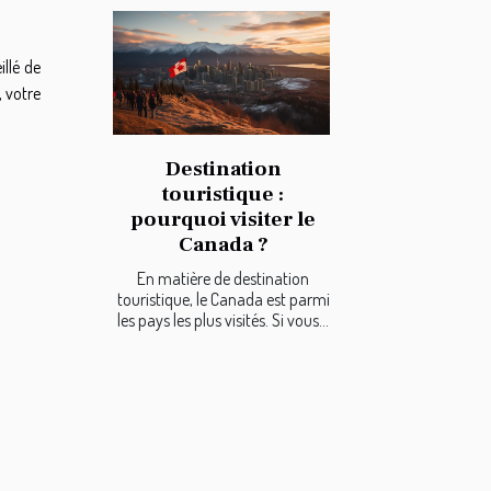
illé de
, votre
Destination
touristique :
pourquoi visiter le
Canada ?
En matière de destination
touristique, le Canada est parmi
les pays les plus visités. Si vous...