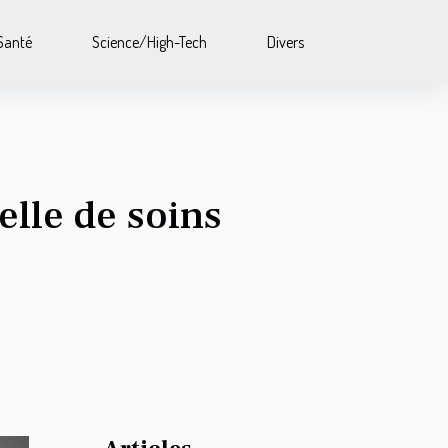
Santé
Science/High-Tech
Divers
elle de soins