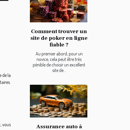
Comment trouver un
site de poker en ligne
fiable ?
Au premier abord, pour un
novice, cela peut être très
pénible de choisir un excellent
site de...
e de la
aires.
t, vous
Assurance auto à