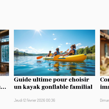
Guide ultime pour choisir
Co
ur
un kayak gonflable familial
imm
tra
Jeudi 12 février 2026 00:36
Diman