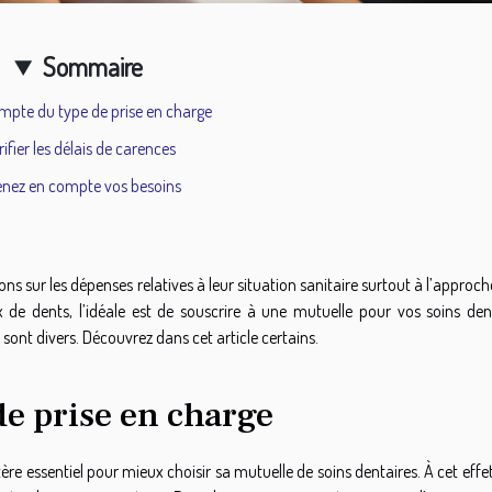
Sommaire
ompte du type de prise en charge
rifier les délais de carences
nez en compte vos besoins
ons sur les dépenses relatives à leur situation sanitaire surtout à l’approch
 de dents, l’idéale est de souscrire à une mutuelle pour vos soins dent
 sont divers. Découvrez dans cet article certains.
de prise en charge
tère essentiel pour mieux choisir sa mutuelle de soins dentaires. À cet effe