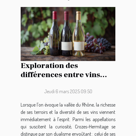
Exploration des
différences entre vins
rouges et blancs de
Crozes-Hermitage
Jeudi 6 mars 2025 09:50
Lorsque l'on évoque la vallée du Rhône, la richesse
de ses terroirs et la diversité de ses vins viennent
immédiatement à l'esprit. Parmi les appellations
qui suscitent la curiosité, Crozes-Hermitage se
distingue par son dualisme envoûtant : celui de ses