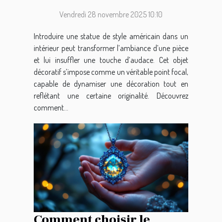
dans votre décoration
intérieure ?
Vendredi 28 novembre 2025 10:10
Introduire une statue de style américain dans un
intérieur peut transformer l’ambiance d’une pièce
et lui insuffler une touche d’audace. Cet objet
décoratif s’impose comme un véritable point focal,
capable de dynamiser une décoration tout en
reflétant une certaine originalité. Découvrez
comment...
Comment choisir le