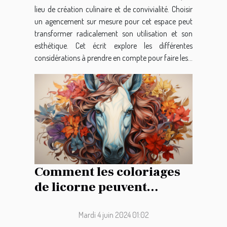
lieu de création culinaire et de convivialité. Choisir
un agencement sur mesure pour cet espace peut
transformer radicalement son utilisation et son
esthétique. Cet écrit explore les différentes
considérations à prendre en compte pour faire les...
Comment les coloriages
de licorne peuvent
favoriser le
développement créatif
Mardi 4 juin 2024 01:02