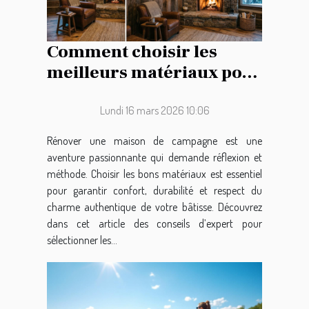
Comment choisir les
meilleurs matériaux pour
la rénovation de votre
maison de campagne ?
Lundi 16 mars 2026 10:06
Rénover une maison de campagne est une
aventure passionnante qui demande réflexion et
méthode. Choisir les bons matériaux est essentiel
pour garantir confort, durabilité et respect du
charme authentique de votre bâtisse. Découvrez
dans cet article des conseils d’expert pour
sélectionner les...