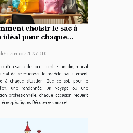
ment choisir le sac à
s idéal pour chaque
casion ?
i 6 décembre 2025 10:00
oix d’un sac à dos peut sembler anodin, mais il
rucial de sélectionner le modèle parfaitement
é à chaque situation. Que ce soit pour le
idien, une randonnée, un voyage ou une
sation professionnelle, chaque occasion requiert
itères spécifiques. Découvrez dans cet...