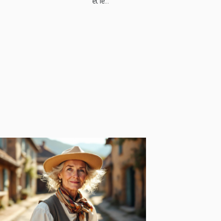
et le...