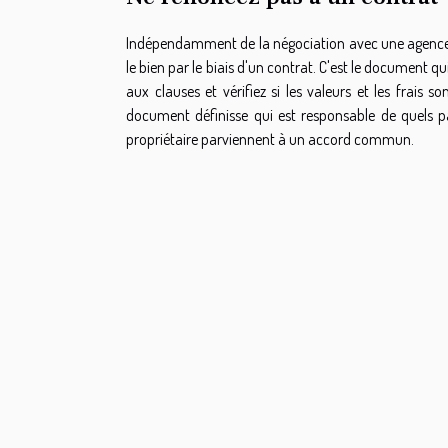
Indépendamment de la négociation avec une agence im
le bien par le biais d'un contrat. C'est le document qu
aux clauses et vérifiez si les valeurs et les frais 
document définisse qui est responsable de quels pai
propriétaire parviennent à un accord commun.