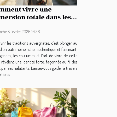
mment vivre une
ersion totale dans les
ditions auvergnates ?
che 8 février 2026 10:36
rir les traditions auvergnates, c’est plonger au
d’un patrimoine riche, authentique et fascinant.
égendes, les coutumes et l’art de vivre de cette
 révèlent une identité forte, façonnée au fil des
s par ses habitants. Laissez-vous guider à travers
tiples...