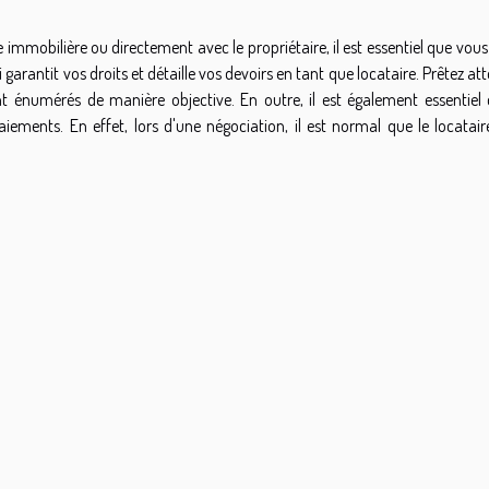
mobilière ou directement avec le propriétaire, il est essentiel que vous 
i garantit vos droits et détaille vos devoirs en tant que locataire. Prêtez at
sont énumérés de manière objective. En outre, il est également essentiel
ements. En effet, lors d'une négociation, il est normal que le locataire