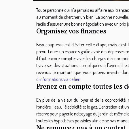
Toute personne qui n'a jamais eu affaire aux transac
au moment de chercher un bien. La bonne nouvelle, c'
facile d'assurer une bonne négociation avec un prix ju
Organisez vos finances
Beaucoup essaient d'éviter cette étape, mais c'est
prévu. Louer un espace signifie avoir des dépenses m
il faut encore compter avec les charges de copropriété
traverser des situations compliquées à l'avenir, il e
revenus, le montant que vous pouvez investir dans
d'informations via ce lien
.
Prenez en compte toutes les 
En plus de la valeur du loyer et de la copropriété,
foncière, l'eau, l'électricité et le gaz. L'entretien e
réserve pour payer le nettoyage du jardin et même le 
toutes les hypothèses possibles afin de ne pas manqu
Ne renoncez pas à un contrat