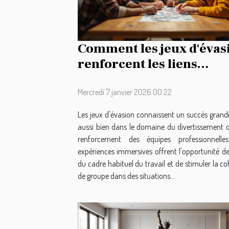
Comment les jeux d'évas
renforcent les liens
d'équipe ?
Mercredi 7 janvier 2026 00:22
Les jeux d'évasion connaissent un succès grandi
aussi bien dans le domaine du divertissement 
renforcement des équipes professionnelle
expériences immersives offrent l'opportunité de
du cadre habituel du travail et de stimuler la c
de groupe dans des situations...