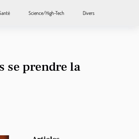
Santé
Science/High-Tech
Divers
s se prendre la