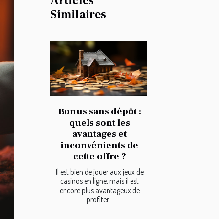
Articles
Similaires
Bonus sans dépôt :
quels sont les
avantages et
inconvénients de
cette offre ?
Il est bien de jouer aux jeux de
casinos en ligne, mais il est
encore plus avantageux de
profiter...