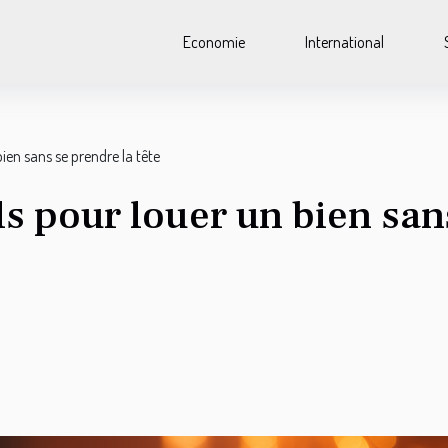
Economie
International
ien sans se prendre la tête
s pour louer un bien san