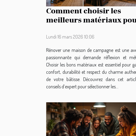
Comment choisir les
meilleurs matériaux po
la rénovation de votre
maison de campagne ?
Lundi 16 mars 2026 10:06
Rénover une maison de campagne est une av
passionnante qui demande réflexion et mé
Choisir les bons matériaux est essentiel pour g
confort, durabilité et respect du charme authe
de votre bâtisse. Découvrez dans cet artic
conseils d’expert pour sélectionner les...